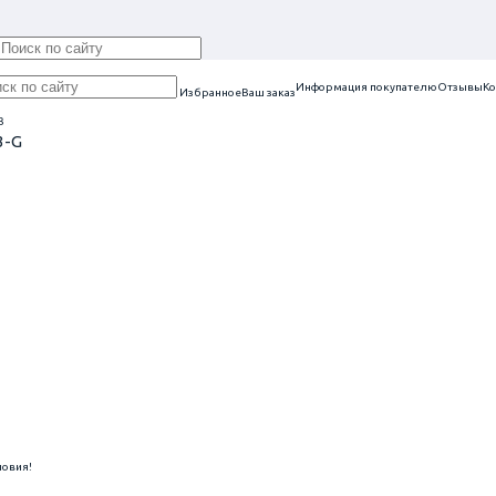
Информация покупателю
Отзывы
Ко
Избранное
Ваш заказ
3
3-G
ловия!