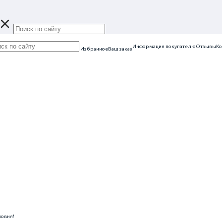
Информация покупателю
Отзывы
Ко
Избранное
Ваш заказ
ловия!