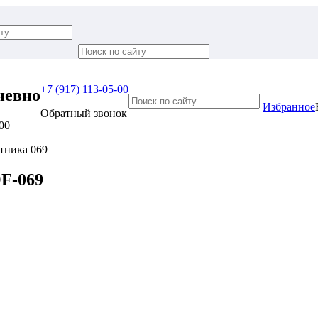
+7 (917) 113-05-00
невно
Избранное
Обратный звонок
:00
тника 069
F-069