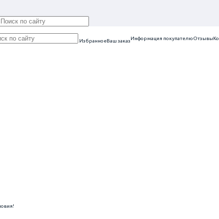
Информация покупателю
Отзывы
Ко
Избранное
Ваш заказ
ловия!