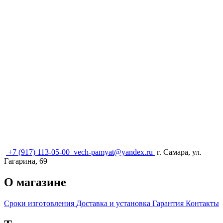
+7 (917) 113-05-00
vech-pamyat@yandex.ru
г. Самара, ул.
Гагарина, 69
О магазине
Сроки изготовления
Доставка и установка
Гарантия
Контакты