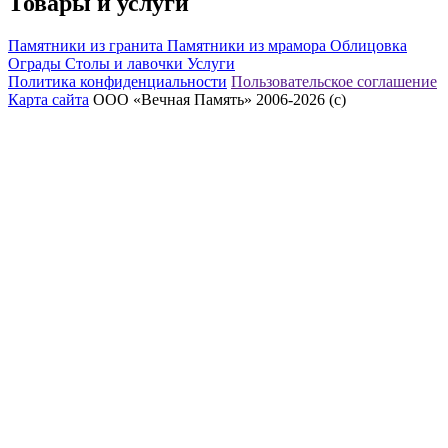
Товары и услуги
Памятники из гранита
Памятники из мрамора
Облицовка
Ограды
Столы и лавочки
Услуги
Политика конфиденциальности
Пользовательское соглашение
Карта сайта
ООО «Вечная Память» 2006-2026 (с)
eeex.ru – Создание сайтов, приложений, продвижение