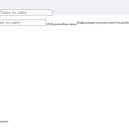
Информация покупателю
Отзывы
Ко
Избранное
Ваш заказ
ловия!