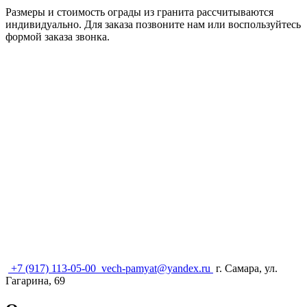
Размеры и стоимость ограды из гранита рассчитываются
индивидуально. Для заказа позвоните нам или воспользуйтесь
формой заказа звонка.
+7 (917) 113-05-00
vech-pamyat@yandex.ru
г. Самара, ул.
Гагарина, 69