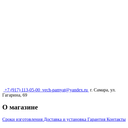
+7 (917) 113-05-00
vech-pamyat@yandex.ru
г. Самара, ул.
Гагарина, 69
О магазине
Сроки изготовления
Доставка и установка
Гарантия
Контакты