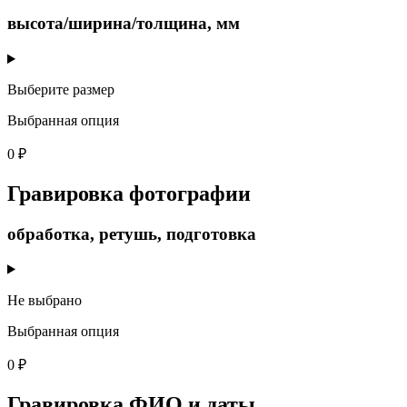
высота/ширина/толщина, мм
Выберите размер
Выбранная опция
0 ₽
Гравировка фотографии
обработка, ретушь, подготовка
Не выбрано
Выбранная опция
0 ₽
Гравировка ФИО и даты