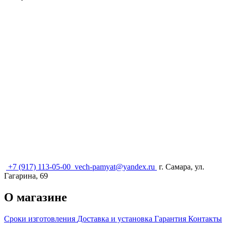
+7 (917) 113-05-00
vech-pamyat@yandex.ru
г. Самара, ул.
Гагарина, 69
О магазине
Сроки изготовления
Доставка и установка
Гарантия
Контакты