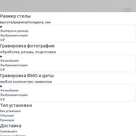
Размер стелы
высота/ширина/толщина, мм
Выберите размер
Выбранная опция
0 ₽
Гравировка фотографии
обработка, ретушь, подготовка
Не выбрано
Выбранная опция
0 ₽
Гравировка ФИО и даты
любое количество символов
Не выбрано
Выбранная опция
0 ₽
Тип установки
Без установки
Обычная
Премиум
Доставка
Самовывоз
Самара и область