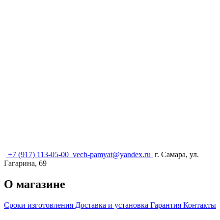
+7 (917) 113-05-00
vech-pamyat@yandex.ru
г. Самара, ул.
Гагарина, 69
О магазине
Сроки изготовления
Доставка и установка
Гарантия
Контакты