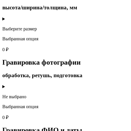
высота/ширина/толщина, мм
Выберите размер
Выбранная опция
0 ₽
Гравировка фотографии
обработка, ретушь, подготовка
Не выбрано
Выбранная опция
0 ₽
Гравировка ФИО и даты