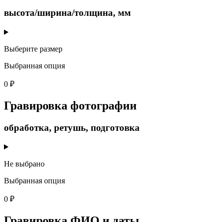
высота/ширина/толщина, мм
Выберите размер
Выбранная опция
0 ₽
Гравировка фотографии
обработка, ретушь, подготовка
Не выбрано
Выбранная опция
0 ₽
Гравировка ФИО и даты