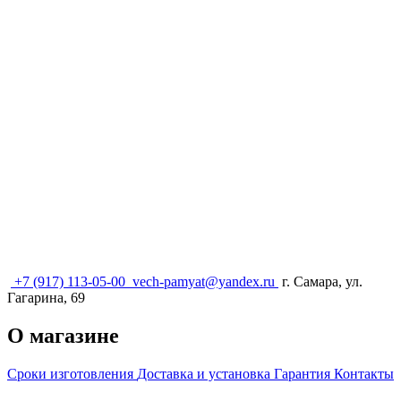
+7 (917) 113-05-00
vech-pamyat@yandex.ru
г. Самара, ул.
Гагарина, 69
О магазине
Сроки изготовления
Доставка и установка
Гарантия
Контакты