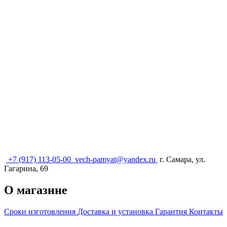
+7 (917) 113-05-00
vech-pamyat@yandex.ru
г. Самара, ул.
Гагарина, 69
О магазине
Сроки изготовления
Доставка и установка
Гарантия
Контакты