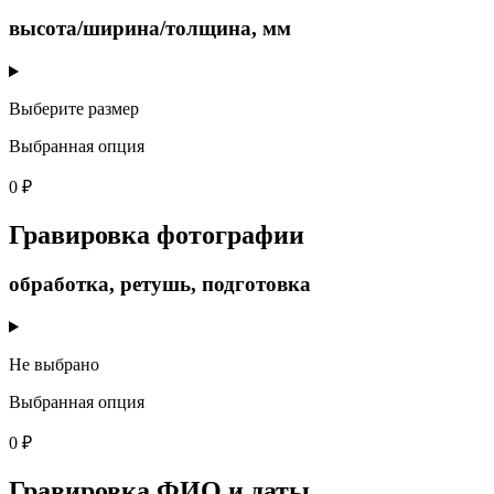
высота/ширина/толщина, мм
Выберите размер
Выбранная опция
0 ₽
Гравировка фотографии
обработка, ретушь, подготовка
Не выбрано
Выбранная опция
0 ₽
Гравировка ФИО и даты