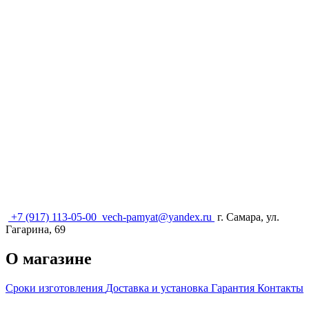
+7 (917) 113-05-00
vech-pamyat@yandex.ru
г. Самара, ул.
Гагарина, 69
О магазине
Сроки изготовления
Доставка и установка
Гарантия
Контакты