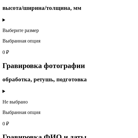
высота/ширина/толщина, мм
Выберите размер
Выбранная опция
0 ₽
Гравировка фотографии
обработка, ретушь, подготовка
Не выбрано
Выбранная опция
0 ₽
Гравировка ФИО и даты