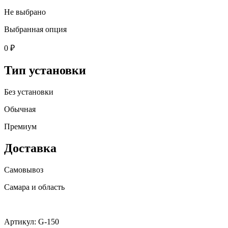
Не выбрано
Выбранная опция
0 ₽
Тип установки
Без установки
Обычная
Премиум
Доставка
Самовывоз
Самара и область
Артикул: G-150