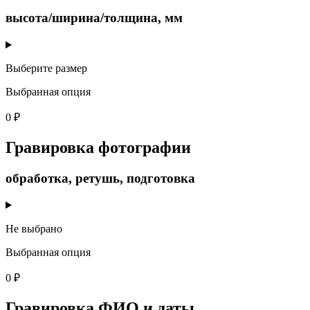
высота/ширина/толщина, мм
Выберите размер
Выбранная опция
0 ₽
Гравировка фотографии
обработка, ретушь, подготовка
Не выбрано
Выбранная опция
0 ₽
Гравировка ФИО и даты