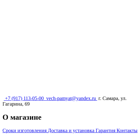
+7 (917) 113-05-00
vech-pamyat@yandex.ru
г. Самара, ул.
Гагарина, 69
О магазине
Сроки изготовления
Доставка и установка
Гарантия
Контакты