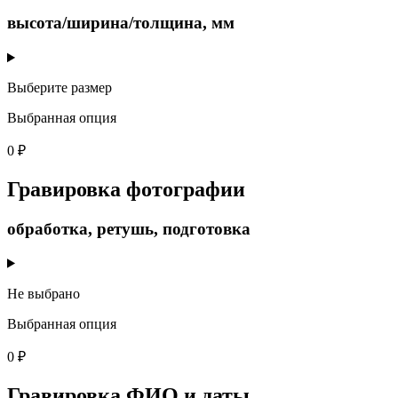
высота/ширина/толщина, мм
Выберите размер
Выбранная опция
0 ₽
Гравировка фотографии
обработка, ретушь, подготовка
Не выбрано
Выбранная опция
0 ₽
Гравировка ФИО и даты