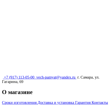
+7 (917) 113-05-00
vech-pamyat@yandex.ru
г. Самара, ул.
Гагарина, 69
О магазине
Сроки изготовления
Доставка и установка
Гарантия
Контакты