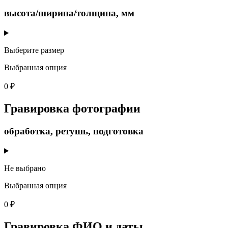
высота/ширина/толщина, мм
Выберите размер
Выбранная опция
0 ₽
Гравировка фотографии
обработка, ретушь, подготовка
Не выбрано
Выбранная опция
0 ₽
Гравировка ФИО и даты