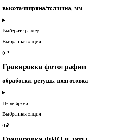
высота/ширина/толщина, мм
Выберите размер
Выбранная опция
0 ₽
Гравировка фотографии
обработка, ретушь, подготовка
Не выбрано
Выбранная опция
0 ₽
Гравировка ФИО и даты