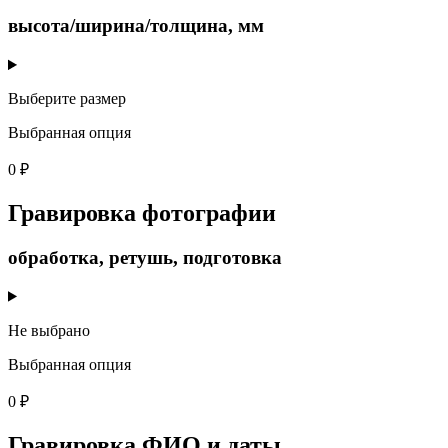
высота/ширина/толщина, мм
Выберите размер
Выбранная опция
0 ₽
Гравировка фотографии
обработка, ретушь, подготовка
Не выбрано
Выбранная опция
0 ₽
Гравировка ФИО и даты