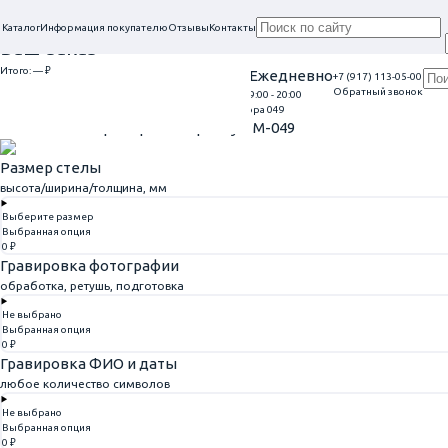
Каталог
Информация покупателю
Отзывы
Контакты
Ваш заказ
Итого:
— ₽
Проконсультируем в нашем офисе
Ежедневно
+7 (917) 113-05-00
Обратный звонок
г. Самара, ул. Гагарина, 69
9:00 - 20:00
Перейти к оформлению
Главная
Памятники из мрамора
Памятник из мрамора 049
Памятник из мрамора 049
Артикул: M-049
Размер стелы
высота/ширина/толщина, мм
Выберите размер
Выбранная опция
0 ₽
Гравировка фотографии
обработка, ретушь, подготовка
Не выбрано
Выбранная опция
0 ₽
Гравировка ФИО и даты
любое количество символов
Не выбрано
Выбранная опция
0 ₽