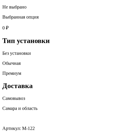
Не выбрано
Выбранная опция
0 ₽
Тип установки
Без установки
Обычная
Премиум
Доставка
Самовывоз
Самара и область
Артикул: M-122