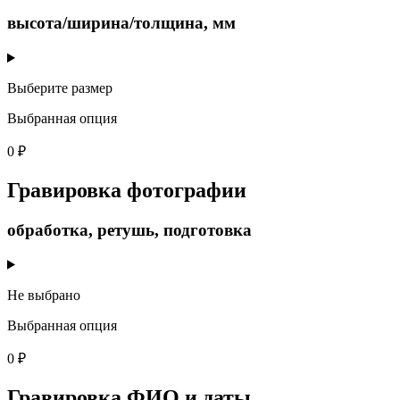
высота/ширина/толщина, мм
Выберите размер
Выбранная опция
0 ₽
Гравировка фотографии
обработка, ретушь, подготовка
Не выбрано
Выбранная опция
0 ₽
Гравировка ФИО и даты