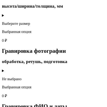
высота/ширина/толщина, мм
Выберите размер
Выбранная опция
0 ₽
Гравировка фотографии
обработка, ретушь, подготовка
Не выбрано
Выбранная опция
0 ₽
Гравировка ФИО и даты