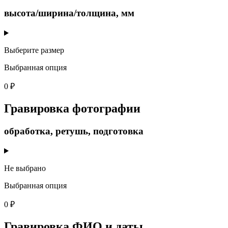
высота/ширина/толщина, мм
Выберите размер
Выбранная опция
0 ₽
Гравировка фотографии
обработка, ретушь, подготовка
Не выбрано
Выбранная опция
0 ₽
Гравировка ФИО и даты