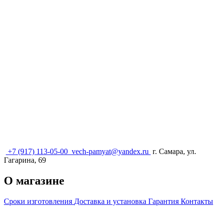
+7 (917) 113-05-00
vech-pamyat@yandex.ru
г. Самара, ул.
Гагарина, 69
О магазине
Сроки изготовления
Доставка и установка
Гарантия
Контакты