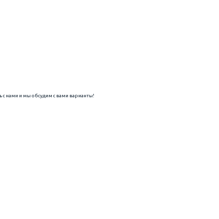
 с нами и мы обсудим с вами варианты!