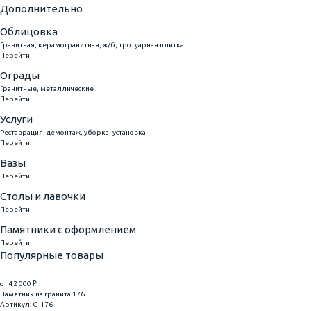
Дополнительно
Облицовка
Гранитная, керамогранитная, ж/б, тротуарная плитка
Перейти
Ограды
Гранитные, металлические
Перейти
Услуги
Реставрация, демонтаж, уборка, установка
Перейти
Вазы
Перейти
Столы и лавочки
Перейти
Памятники с оформлением
Перейти
Популярные товары
от 42 000 ₽
Памятник из гранита 176
Артикул: G-176